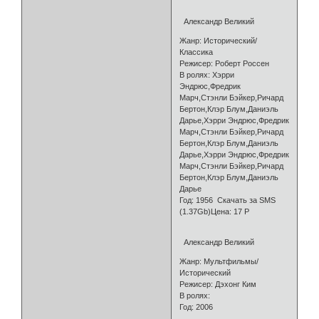
Александр Великий
Жанр: Исторический/
Классика
Режисер: Роберт Россен
В ролях: Хэрри
Эндрюс,Фредрик
Марч,Стэнли Бэйкер,Ричард
Бертон,Клэр Блум,Даниэль
Дарье,Хэрри Эндрюс,Фредрик
Марч,Стэнли Бэйкер,Ричард
Бертон,Клэр Блум,Даниэль
Дарье,Хэрри Эндрюс,Фредрик
Марч,Стэнли Бэйкер,Ричард
Бертон,Клэр Блум,Даниэль
Дарье
Год: 1956 Скачать за SMS
(1.37Gb)Цена: 17 Р
Александр Великий
Жанр: Мультфильмы/
Исторический
Режисер: Дэхонг Ким
В ролях:
Год: 2006