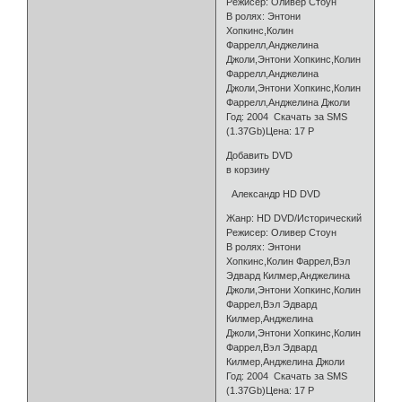
Режисер: Оливер Стоун
В ролях: Энтони
Хопкинс,Колин
Фаррелл,Анджелина
Джоли,Энтони Хопкинс,Колин
Фаррелл,Анджелина
Джоли,Энтони Хопкинс,Колин
Фаррелл,Анджелина Джоли
Год: 2004 Скачать за SMS
(1.37Gb)Цена: 17 Р
Добавить DVD
в корзину
Александр HD DVD
Жанр: HD DVD/Исторический
Режисер: Оливер Стоун
В ролях: Энтони
Хопкинс,Колин Фаррел,Вэл
Эдвард Килмер,Анджелина
Джоли,Энтони Хопкинс,Колин
Фаррел,Вэл Эдвард
Килмер,Анджелина
Джоли,Энтони Хопкинс,Колин
Фаррел,Вэл Эдвард
Килмер,Анджелина Джоли
Год: 2004 Скачать за SMS
(1.37Gb)Цена: 17 Р