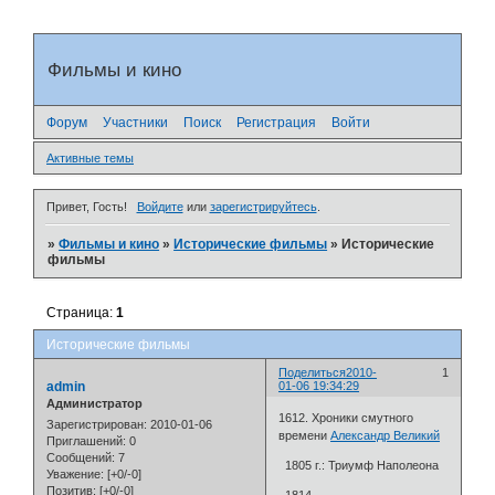
Фильмы и кино
Форум
Участники
Поиск
Регистрация
Войти
Активные темы
Привет, Гость!
Войдите
или
зарегистрируйтесь
.
»
Фильмы и кино
»
Исторические фильмы
»
Исторические
фильмы
Страница:
1
Исторические фильмы
Поделиться
2010-
1
admin
01-06 19:34:29
Администратор
1612. Хроники смутного
Зарегистрирован
: 2010-01-06
времени
Александр Великий
Приглашений:
0
Сообщений:
7
1805 г.: Триумф Наполеона
Уважение:
[+0/-0]
Позитив:
[+0/-0]