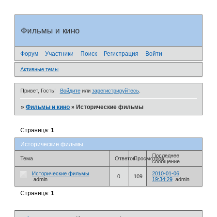
Фильмы и кино
Форум
Участники
Поиск
Регистрация
Войти
Активные темы
Привет, Гость!
Войдите
или
зарегистрируйтесь
.
»
Фильмы и кино
»
Исторические фильмы
Страница:
1
Исторические фильмы
Последнее
Тема
Ответов
Просмотров
сообщение
Исторические фильмы
2010-01-06
0
109
admin
19:34:29
admin
Страница:
1