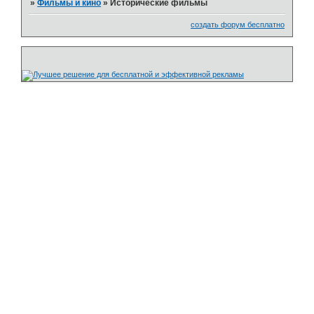
»
Фильмы и кино
»
Исторические фильмы
создать форум бесплатно