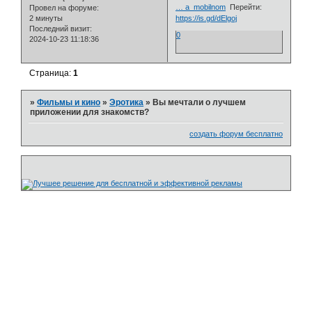
… a_mobilnom
Перейти:
Провел на форуме:
2 минуты
https://is.gd/dElgoj
Последний визит:
0
2024-10-23 11:18:36
Страница:
1
»
Фильмы и кино
»
Эротика
»
Вы мечтали о лучшем
приложении для знакомств?
создать форум бесплатно