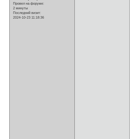
Провел на форуме:
2 минуты
Последний визит:
2024-10-23 11:18:36