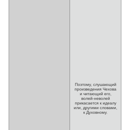
Поэтому, слушающий
произведения Чехова
и читающий его,
волей-неволей
прикасается к идеалу
или, другими словами,
к Духовному.