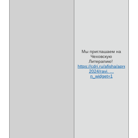
Мы приглашаем на
Чеховскую
Литерапию!
https://cdri.ru/afisha/aprel-
2024/ravi. …
n_widget=1