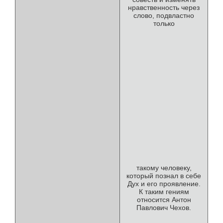
нравственность через
слово, подвластно
только
такому человеку,
который познал в себе
Дух и его проявление.
К таким гениям
относится Антон
Павлович Чехов.