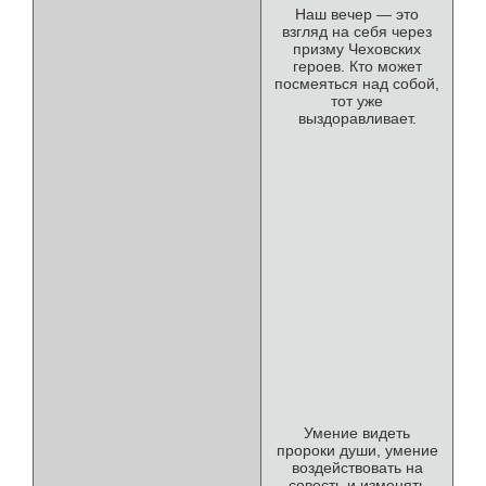
Наш вечер — это
взгляд на себя через
призму Чеховских
героев. Кто может
посмеяться над собой,
тот уже
выздоравливает.
Умение видеть
пророки души, умение
воздействовать на
совесть и изменять