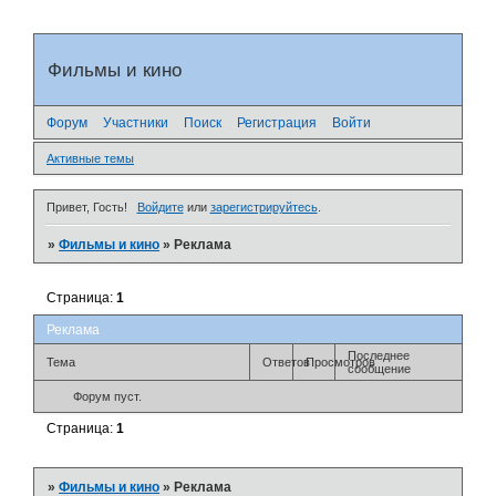
Фильмы и кино
Форум
Участники
Поиск
Регистрация
Войти
Активные темы
Привет, Гость!
Войдите
или
зарегистрируйтесь
.
»
Фильмы и кино
»
Реклама
Страница:
1
Реклама
Последнее
Тема
Ответов
Просмотров
сообщение
Форум пуст.
Страница:
1
»
Фильмы и кино
»
Реклама