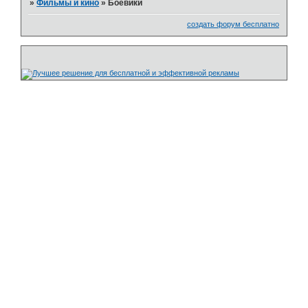
»
Фильмы и кино
»
Боевики
создать форум бесплатно