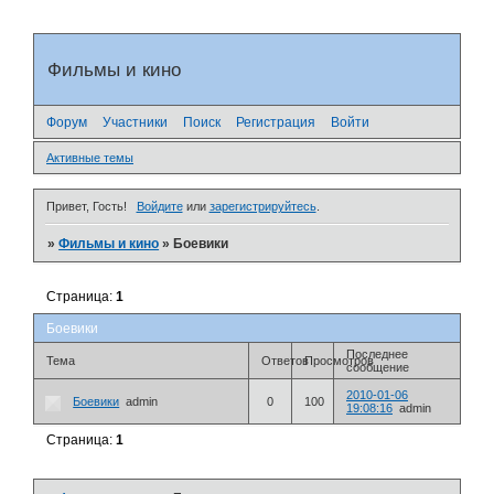
Фильмы и кино
Форум
Участники
Поиск
Регистрация
Войти
Активные темы
Привет, Гость!
Войдите
или
зарегистрируйтесь
.
»
Фильмы и кино
»
Боевики
Страница:
1
Боевики
Последнее
Тема
Ответов
Просмотров
сообщение
2010-01-06
Боевики
admin
0
100
19:08:16
admin
Страница:
1